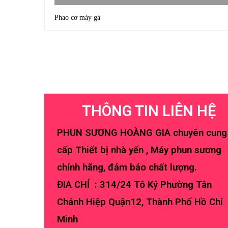
Phao cơ máy gà
THÔNG TIN LIÊN HỆ
PHUN SƯƠNG HOÀNG GIA chuyên cung
cấp Thiết bị nhà yến , Máy phun sương
chính hãng, đảm bảo chất lượng.
ĐIA CHỈ : 314/24 Tô Ký Phường Tân
Chánh Hiệp Quận12, Thành Phố Hồ Chí
Minh