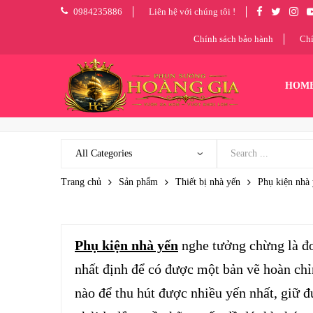
0984235886
Liên hệ với chúng tôi !
Chính sách bảo hành
Chí
HOM
Trang chủ
Sản phẩm
Thiết bị nhà yến
Phụ kiện nhà
Phụ kiện nhà yến
nghe tưởng chừng là đơ
nhất định để có được một bản vẽ hoàn chỉn
nào để thu hút được nhiều yến nhất, giữ đ