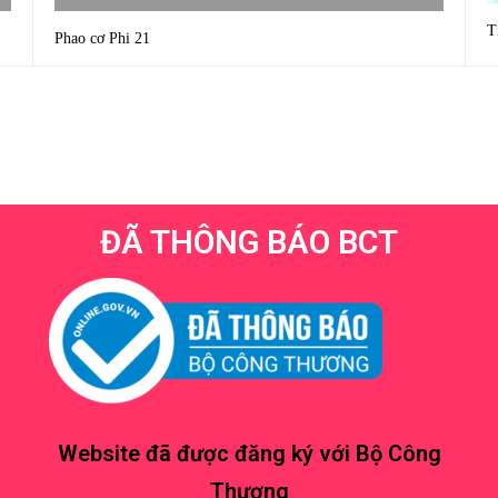
T
Phao cơ Phi 21
ĐÃ THÔNG BÁO BCT
Website đã được đăng ký với Bộ Công
Thương