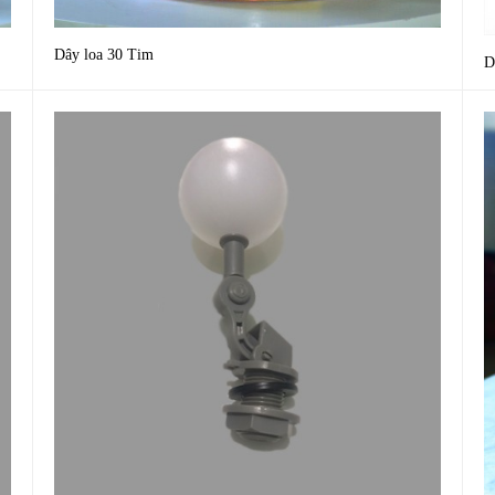
Dây loa 30 Tim
D