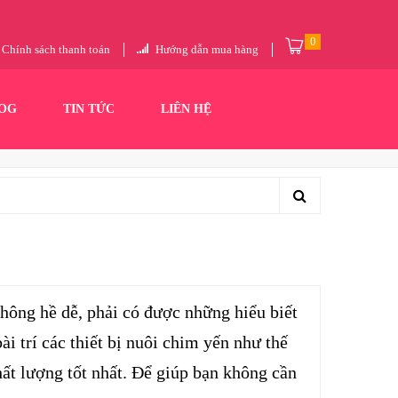
0
Chính sách thanh toán
Hướng dẫn mua hàng
OG
TIN TỨC
LIÊN HỆ
hông hề dễ, phải có được những hiểu biết
i trí các thiết bị nuôi chim yến như thế
hất lượng tốt nhất. Để giúp bạn không cần