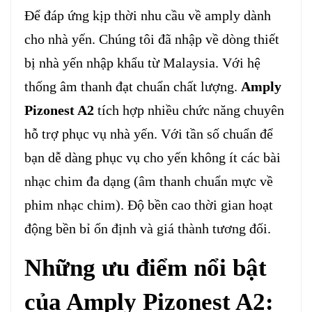
Để đáp ứng kịp thời nhu cầu về amply dành
cho nhà yến. Chúng tôi đã nhập về dòng thiết
bị nhà yến nhập khẩu từ Malaysia. Với hệ
thống âm thanh đạt chuẩn chất lượng.
Amply
Pizonest A2
tích hợp nhiều chức năng chuyên
hỗ trợ phục vụ nhà yến. Với tần số chuẩn để
bạn dễ dàng phục vụ cho yến không ít các bài
nhạc chim đa dạng (âm thanh chuẩn mực về
phim nhạc chim). Độ bền cao thời gian hoạt
động bền bỉ ổn định và giá thành tương đối.
Những ưu điểm nổi bật
của Amply Pizonest A2: