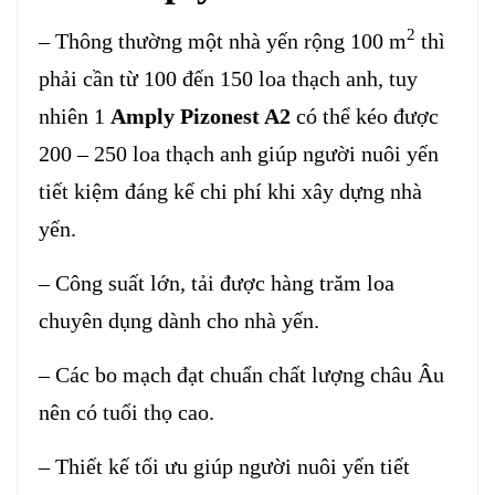
2
– Thông thường một nhà yến rộng 100 m
thì
phải cần từ 100 đến 150 loa thạch anh, tuy
nhiên 1
Amply Pizonest A2
có thể kéo được
200 – 250 loa thạch anh giúp người nuôi yến
tiết kiệm đáng kể chi phí khi xây dựng nhà
yến.
– Công suất lớn, tải được hàng trăm loa
chuyên dụng dành cho nhà yến.
– Các bo mạch đạt chuẩn chất lượng châu Âu
nên có tuổi thọ cao.
– Thiết kế tối ưu giúp người nuôi yến tiết