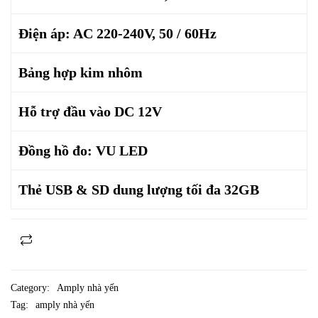
Điện áp: AC 220-240V, 50 / 60Hz
Bảng hợp kim nhôm
Hỗ trợ đầu vào DC 12V
Đồng hồ đo: VU LED
Thẻ USB & SD dung lượng tối đa 32GB
Category:
Amply nhà yến
Tag:
amply nhà yến