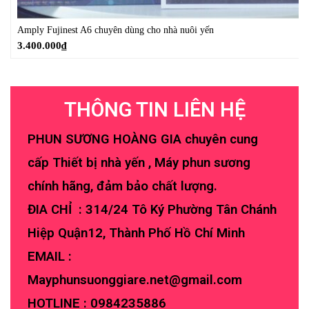
Amply Fujinest A6 chuyên dùng cho nhà nuôi yến
3.400.000
₫
THÔNG TIN LIÊN HỆ
PHUN SƯƠNG HOÀNG GIA chuyên cung
cấp Thiết bị nhà yến , Máy phun sương
chính hãng, đảm bảo chất lượng.
ĐIA CHỈ : 314/24 Tô Ký Phường Tân Chánh
Hiệp Quận12, Thành Phố Hồ Chí Minh
EMAIL :
Mayphunsuonggiare.net@gmail.com
HOTLINE :
0984235886