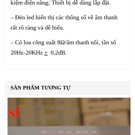
kiệm điện năng; Thiết bị dễ dàng lắp đặt.
– Đèn led hiển thị các thông số về âm thanh
rất rõ ràng và dễ hiểu.
– Có loa công suất 8Ω/âm thanh nổi, tần số
20Hz-20KHz
+
0,2dB.
SẢN PHẨM TƯƠNG TỰ