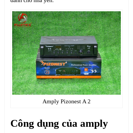
dành cho nhà yến.
Amply Pizonest A 2
Công dụng của amply