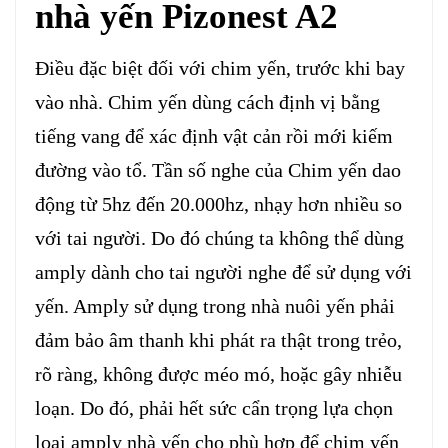
nhà yến Pizonest A2
Điều đặc biệt đối với chim yến, trước khi bay
vào nhà. Chim yến dùng cách định vị bằng
tiếng vang để xác định vật cản rồi mới kiếm
đường vào tổ. Tần số nghe của Chim yến dao
động từ 5hz đến 20.000hz, nhạy hơn nhiều so
với tai người. Do đó chúng ta không thể dùng
amply dành cho tai người nghe để sử dụng với
yến. Amply sử dụng trong nhà nuôi yến phải
đảm bảo âm thanh khi phát ra thật trong trẻo,
rõ ràng, không được méo mó, hoặc gây nhiễu
loạn. Do đó, phải hết sức cẩn trọng lựa chọn
loại amply nhà yến cho phù hợp để chim yến