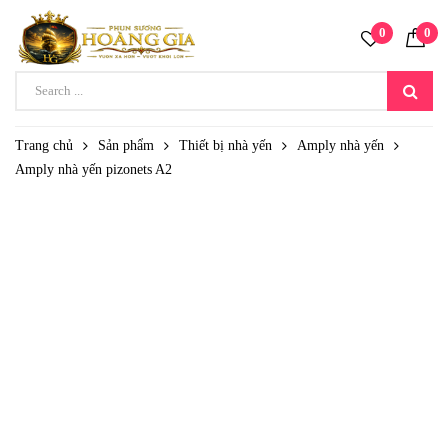
0
0
Trang chủ
Sản phẩm
Thiết bị nhà yến
Amply nhà yến
Amply nhà yến pizonets A2