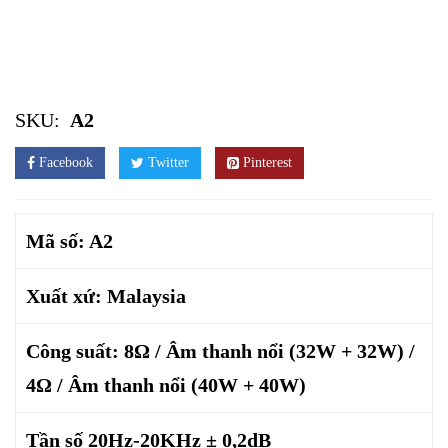
SKU:
A2
Facebook
Twitter
Pinterest
Mã số: A2
Xuất xứ: Malaysia
Công suất: 8Ω / Âm thanh nổi (32W + 32W) /
4Ω / Âm thanh nổi (40W + 40W)
Tần số 20Hz-20KHz ± 0,2dB