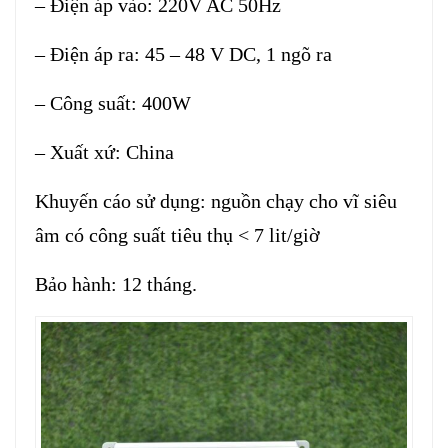
– Điện áp vào: 220V AC 50Hz
– Điện áp ra: 45 – 48 V DC, 1 ngõ ra
– Công suất: 400W
– Xuất xứ: China
Khuyến cáo sử dụng: nguồn chạy cho vĩ siêu
âm có công suất tiêu thụ < 7 lit/giờ
Bảo hành: 12 tháng.