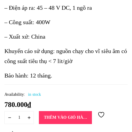
– Điện áp ra: 45 – 48 V DC, 1 ngõ ra
– Công suất: 400W
– Xuất xứ: China
Khuyến cáo sử dụng: nguồn chạy cho vĩ siêu âm có
công suất tiêu thụ < 7 lit/giờ
Bảo hành: 12 tháng.
Availability:
in stock
780.000
₫
THÊM VÀO GIỎ HÀNG