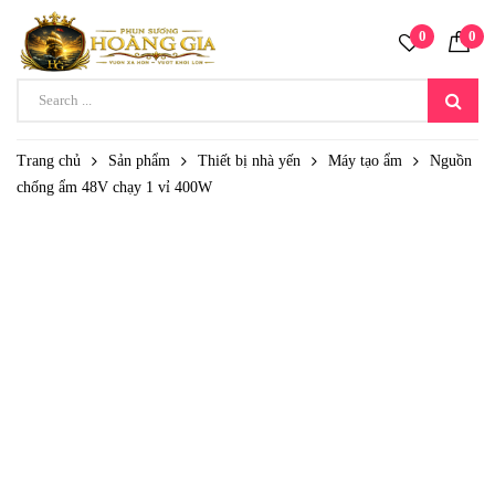
0
0
Trang chủ
Sản phẩm
Thiết bị nhà yến
Máy tạo ẩm
Nguồn
chống ẩm 48V chạy 1 vỉ 400W