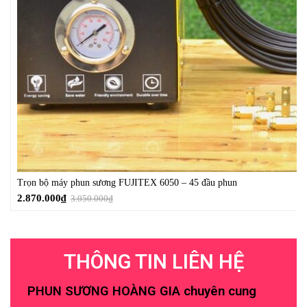
Trọn bộ máy phun sương FUJITEX 6050 – 45 đầu phun
2.870.000
₫
3.050.000
₫
THÔNG TIN LIÊN HỆ
PHUN SƯƠNG HOÀNG GIA chuyên cung