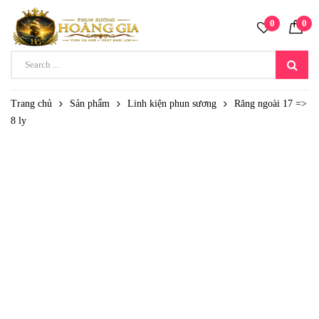
0
0
Trang chủ
Sản phẩm
Linh kiện phun sương
Răng ngoài 17 =>
8 ly