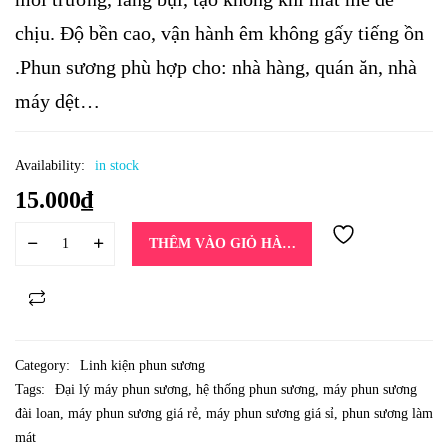
chịu. Độ bền cao, vận hành êm không gấy tiếng ồn
.Phun sương phù hợp cho: nhà hàng, quán ăn, nhà
máy dệt…
Availability:
in stock
15.000
₫
THÊM VÀO GIỎ HÀNG
Category:
Linh kiện phun sương
Tags:
Đại lý máy phun sương
,
hệ thống phun sương
,
máy phun sương
đài loan
,
máy phun sương giá rẻ
,
máy phun sương giá sỉ
,
phun sương làm
mát