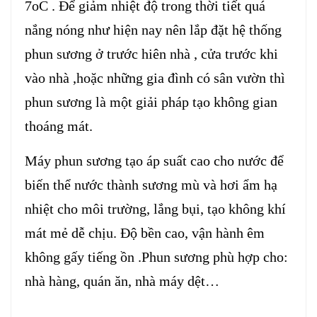
7oC . Để giảm nhiệt độ trong thời tiết quá
nắng nóng như hiện nay nên lắp đặt hệ thống
phun sương ở trước hiên nhà , cửa trước khi
vào nhà ,hoặc những gia đình có sân vườn thì
phun sương là một giải pháp tạo không gian
thoáng mát.
Máy phun sương tạo áp suất cao cho nước để
biến thể nước thành sương mù và hơi ẩm hạ
nhiệt cho môi trường, lắng bụi, tạo không khí
mát mẻ dễ chịu. Độ bền cao, vận hành êm
không gấy tiếng ồn .
Phun sương
phù hợp cho:
nhà hàng, quán ăn, nhà máy dệt…