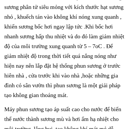
sương phân tử siêu mỏng với kích thước hạt sương
nhỏ , khuếch tán vào không khí nóng xung quanh ,
khiến sương bốc hơi ngay lập tức .Khi bốc hơi
nhanh sương hấp thu nhiệt và do đó làm giảm nhiệt
độ của môi trường xung quanh từ 5 – 7oC . Để
giảm nhiệt độ trong thời tiết quá nắng nóng như
hiện nay nên lắp đặt hệ thống phun sương ở trước
hiên nhà , cửa trước khi vào nhà ,hoặc những gia
đình có sân vườn thì phun sương là một giải pháp
tạo không gian thoáng mát.
Máy phun sương tạo áp suất cao cho nước để biến
thể nước thành sương mù và hơi ẩm hạ nhiệt cho
môi trường, lắng bụi, tạo không khí mát mẻ dễ