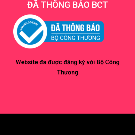
ĐÃ THÔNG BÁO BCT
Website đã được đăng ký với Bộ Công
Thương