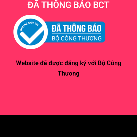
ĐÃ THÔNG BÁO BCT
Website đã được đăng ký với Bộ Công
Thương