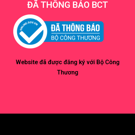
ĐÃ THÔNG BÁO BCT
Website đã được đăng ký với Bộ Công
Thương