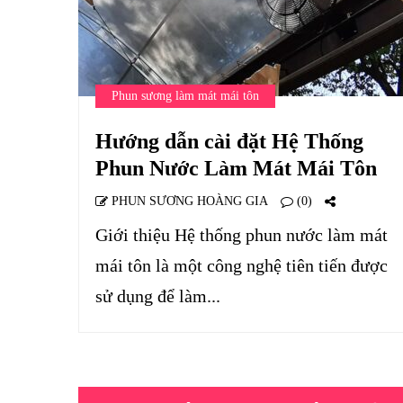
Phun sương làm mát mái tôn
Hướng dẫn cài đặt Hệ Thống
Phun Nước Làm Mát Mái Tôn
PHUN SƯƠNG HOÀNG GIA
(0)
Giới thiệu Hệ thống phun nước làm mát
mái tôn là một công nghệ tiên tiến được
sử dụng để làm...