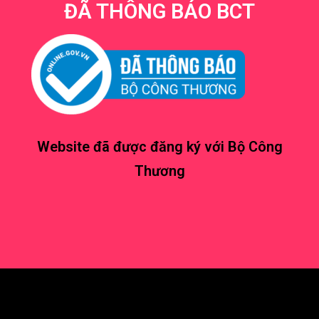
ĐÃ THÔNG BÁO BCT
Website đã được đăng ký với Bộ Công
Thương