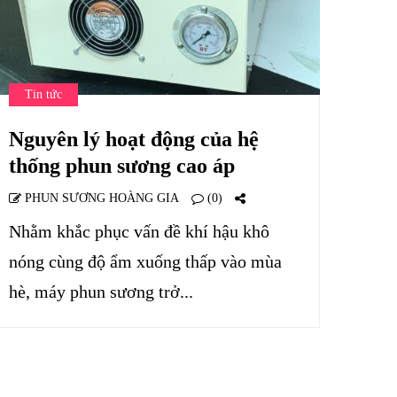
Tin tức
Nguyên lý hoạt động của hệ
thống phun sương cao áp
PHUN SƯƠNG HOÀNG GIA
(0)
Nhằm khắc phục vấn đề khí hậu khô
nóng cùng độ ẩm xuống thấp vào mùa
hè, máy phun sương trở...