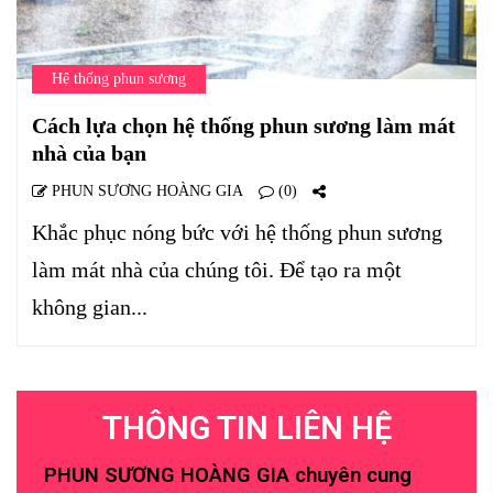
Hệ thống phun sương
Cách lựa chọn hệ thống phun sương làm mát
nhà của bạn
PHUN SƯƠNG HOÀNG GIA
(0)
Khắc phục nóng bức với hệ thống phun sương
làm mát nhà của chúng tôi. Để tạo ra một
không gian...
THÔNG TIN LIÊN HỆ
PHUN SƯƠNG HOÀNG GIA chuyên cung