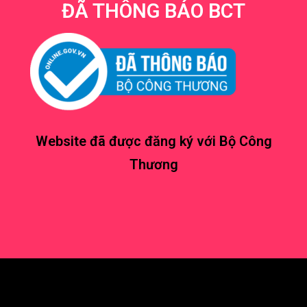
ĐÃ THÔNG BÁO BCT
Website đã được đăng ký với Bộ Công
Thương