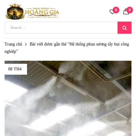
0
0
Trang chủ
Bài viết được gắn thẻ “Hệ thống phun sương tẩy bụi công
nghiệp”
08 TH4