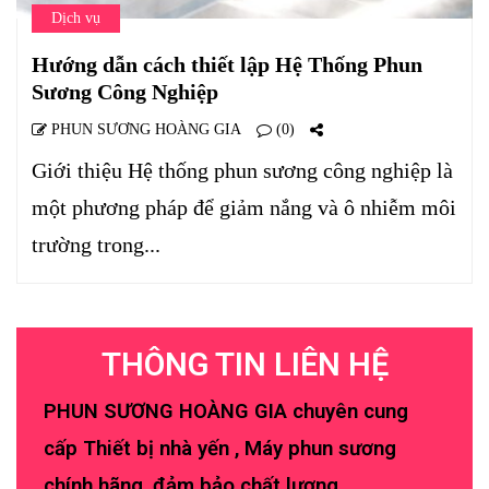
Dịch vụ
Hướng dẫn cách thiết lập Hệ Thống Phun
Sương Công Nghiệp
PHUN SƯƠNG HOÀNG GIA
(0)
Giới thiệu Hệ thống phun sương công nghiệp là
một phương pháp để giảm nắng và ô nhiễm môi
trường trong...
THÔNG TIN LIÊN HỆ
PHUN SƯƠNG HOÀNG GIA chuyên cung
cấp Thiết bị nhà yến , Máy phun sương
chính hãng, đảm bảo chất lượng.