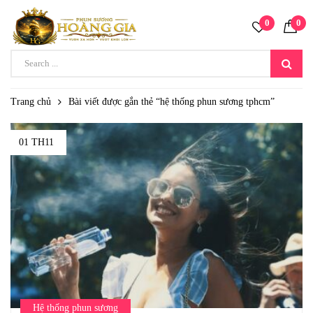
0
0
Trang chủ
Bài viết được gắn thẻ “hệ thống phun sương tphcm”
01 TH11
Hệ thống phun sương