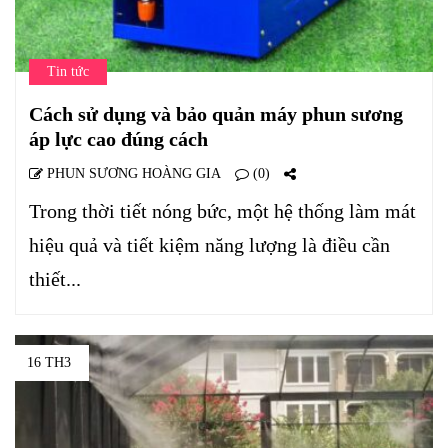
Tin tức
Cách sử dụng và bảo quản máy phun sương
áp lực cao đúng cách
PHUN SƯƠNG HOÀNG GIA
(0)
Trong thời tiết nóng bức, một hệ thống làm mát
hiệu quả và tiết kiệm năng lượng là điều cần
thiết...
16 TH3