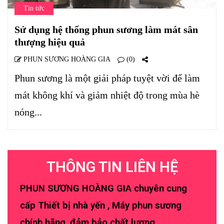
Tin tức
Sử dụng hệ thống phun sương làm mát sân
thượng hiệu quả
PHUN SƯƠNG HOÀNG GIA
(0)
Phun sương là một giải pháp tuyệt vời để làm
mát không khí và giảm nhiệt độ trong mùa hè
nóng...
THÔNG TIN LIÊN HỆ
PHUN SƯƠNG HOÀNG GIA chuyên cung
cấp Thiết bị nhà yến , Máy phun sương
chính hãng, đảm bảo chất lượng.