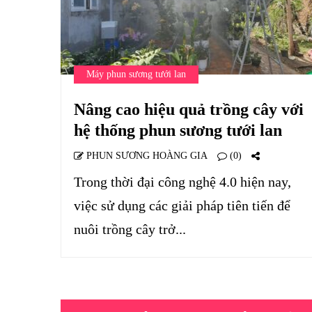
Máy phun sương tưới lan
Nâng cao hiệu quả trồng cây với
hệ thống phun sương tưới lan
PHUN SƯƠNG HOÀNG GIA
(0)
Trong thời đại công nghệ 4.0 hiện nay,
việc sử dụng các giải pháp tiên tiến để
nuôi trồng cây trở...