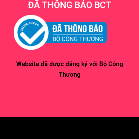
ĐÃ THÔNG BÁO BCT
Website đã được đăng ký với Bộ Công
Thương