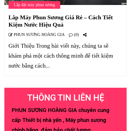
Lắp đặt máy phun sương
Lắp Máy Phun Sương Giá Rẻ – Cách Tiết
Kiệm Nước Hiệu Quả
PHUN SƯƠNG HOÀNG GIA
(0)
Giới Thiệu Trong bài viết này, chúng ta sẽ
khám phá một cách thông minh để tiết kiệm
nước bằng cách...
THÔNG TIN LIÊN HỆ
PHUN SƯƠNG HOÀNG GIA chuyên cung
cấp Thiết bị nhà yến , Máy phun sương
chính hãng, đảm bảo chất lượng.