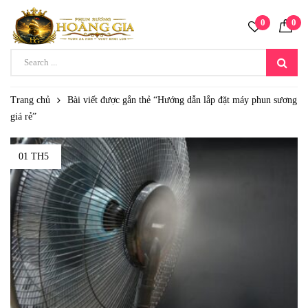
0
0
Trang chủ
Bài viết được gắn thẻ “Hướng dẫn lắp đặt máy phun sương
giá rẻ”
01 TH5