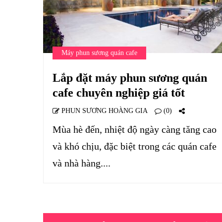
Máy phun sương quán cafe
Lắp đặt máy phun sương quán
cafe chuyên nghiệp giá tốt
PHUN SƯƠNG HOÀNG GIA
(0)
Mùa hè đến, nhiệt độ ngày càng tăng cao
và khó chịu, đặc biệt trong các quán cafe
và nhà hàng....