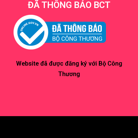
ĐÃ THÔNG BÁO BCT
Website đã được đăng ký với Bộ Công
Thương