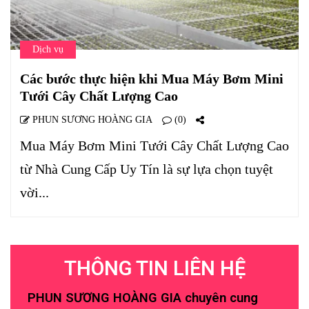
Dịch vụ
Các bước thực hiện khi Mua Máy Bơm Mini
Tưới Cây Chất Lượng Cao
PHUN SƯƠNG HOÀNG GIA
(0)
Mua Máy Bơm Mini Tưới Cây Chất Lượng Cao
từ Nhà Cung Cấp Uy Tín là sự lựa chọn tuyệt
vời...
THÔNG TIN LIÊN HỆ
PHUN SƯƠNG HOÀNG GIA chuyên cung