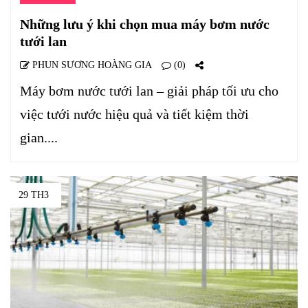
Những lưu ý khi chọn mua máy bơm nước
tưới lan
PHUN SƯƠNG HOÀNG GIA
(0)
Máy bơm nước tưới lan – giải pháp tối ưu cho
việc tưới nước hiệu quả và tiết kiệm thời
gian....
29 TH3