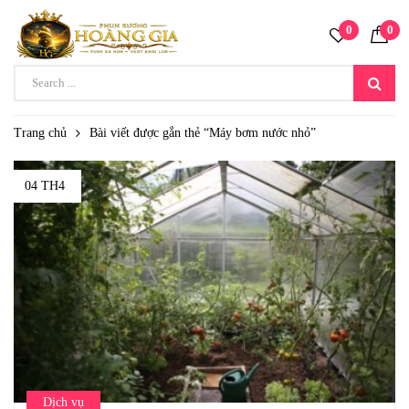
0
0
Trang chủ
Bài viết được gắn thẻ “Máy bơm nước nhỏ”
04 TH4
Dịch vụ