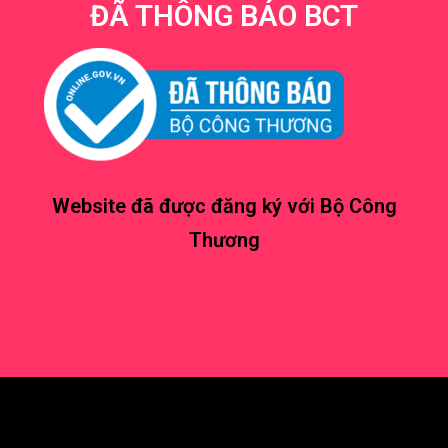
ĐÃ THÔNG BÁO BCT
Website đã được đăng ký với Bộ Công
Thương