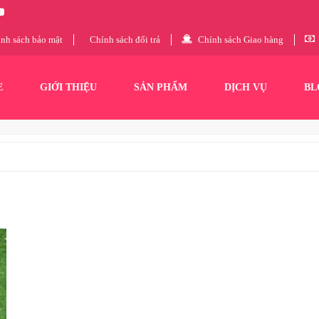
nh sách bảo mật
Chính sách đổi trả
Chính sách Giao hàng
E
GIỚI THIỆU
SẢN PHẨM
DỊCH VỤ
BL