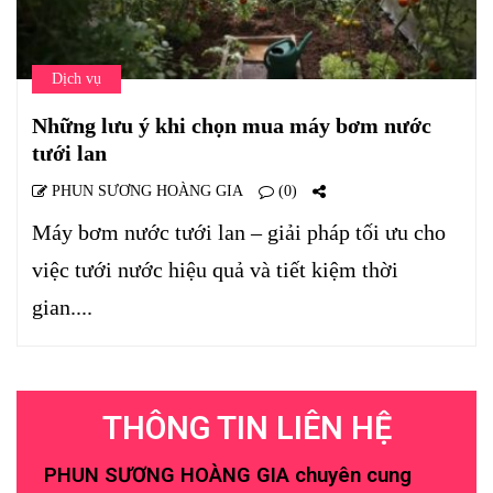
Dịch vụ
Những lưu ý khi chọn mua máy bơm nước
tưới lan
PHUN SƯƠNG HOÀNG GIA
(0)
Máy bơm nước tưới lan – giải pháp tối ưu cho
việc tưới nước hiệu quả và tiết kiệm thời
gian....
THÔNG TIN LIÊN HỆ
PHUN SƯƠNG HOÀNG GIA chuyên cung