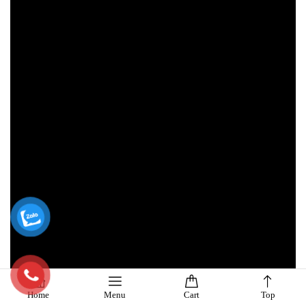
Home
Menu
Cart
Top