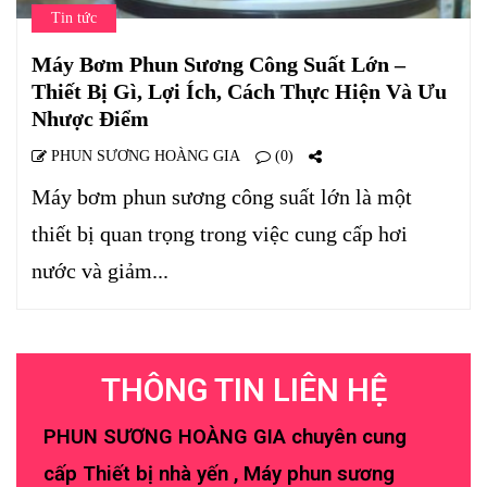
Tin tức
Máy Bơm Phun Sương Công Suất Lớn –
Thiết Bị Gì, Lợi Ích, Cách Thực Hiện Và Ưu
Nhược Điểm
PHUN SƯƠNG HOÀNG GIA
(0)
Máy bơm phun sương công suất lớn là một
thiết bị quan trọng trong việc cung cấp hơi
nước và giảm...
THÔNG TIN LIÊN HỆ
PHUN SƯƠNG HOÀNG GIA chuyên cung
cấp Thiết bị nhà yến , Máy phun sương