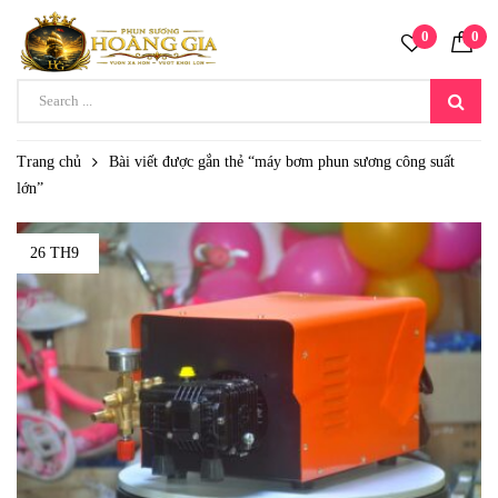
0
0
Trang chủ
Bài viết được gắn thẻ “máy bơm phun sương công suất
lớn”
26 TH9