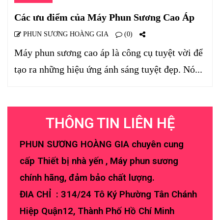
Các ưu điểm của Máy Phun Sương Cao Áp
PHUN SƯƠNG HOÀNG GIA
(0)
Máy phun sương cao áp là công cụ tuyệt vời để
tạo ra những hiệu ứng ánh sáng tuyệt đẹp. Nó...
THÔNG TIN LIÊN HỆ
PHUN SƯƠNG HOÀNG GIA chuyên cung
cấp Thiết bị nhà yến , Máy phun sương
chính hãng, đảm bảo chất lượng.
ĐIA CHỈ : 314/24 Tô Ký Phường Tân Chánh
Hiệp Quận12, Thành Phố Hồ Chí Minh