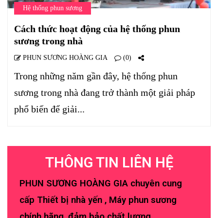
Hệ thống phun sương
Cách thức hoạt động của hệ thống phun
sương trong nhà
PHUN SƯƠNG HOÀNG GIA
(0)
Trong những năm gần đây, hệ thống phun
sương trong nhà đang trở thành một giải pháp
phổ biến để giải...
THÔNG TIN LIÊN HỆ
PHUN SƯƠNG HOÀNG GIA chuyên cung
cấp Thiết bị nhà yến , Máy phun sương
chính hãng, đảm bảo chất lượng.