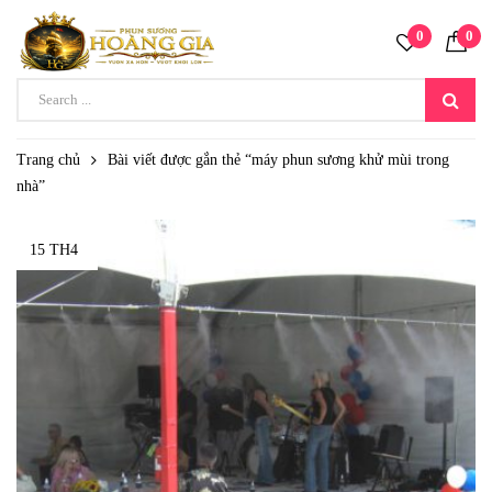
0
0
Trang chủ
Bài viết được gắn thẻ “máy phun sương khử mùi trong
nhà”
15 TH4