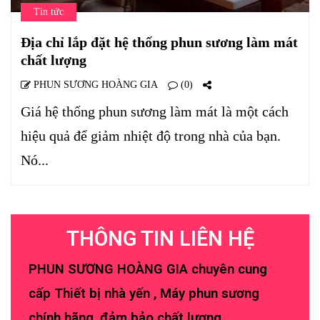
Tin tức
Địa chỉ lắp đặt hệ thống phun sương làm mát
chất lượng
PHUN SƯƠNG HOÀNG GIA
(0)
Giá hệ thống phun sương làm mát là một cách
hiệu quả để giảm nhiệt độ trong nhà của bạn.
Nó...
THÔNG TIN LIÊN HỆ
PHUN SƯƠNG HOÀNG GIA chuyên cung
cấp Thiết bị nhà yến , Máy phun sương
chính hãng, đảm bảo chất lượng.