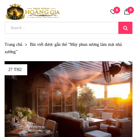
0
0
Trang chủ
Bài viết được gắn thẻ “Máy phun sương làm mát nhà
xưởng”
27 TH2