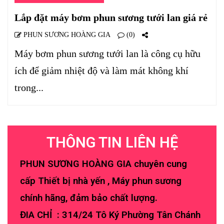
Lắp đặt máy bơm phun sương tưới lan giá rẻ
PHUN SƯƠNG HOÀNG GIA
(0)
Máy bơm phun sương tưới lan là công cụ hữu
ích để giảm nhiệt độ và làm mát không khí
trong...
THÔNG TIN LIÊN HỆ
PHUN SƯƠNG HOÀNG GIA chuyên cung
cấp Thiết bị nhà yến , Máy phun sương
chính hãng, đảm bảo chất lượng.
ĐIA CHỈ : 314/24 Tô Ký Phường Tân Chánh