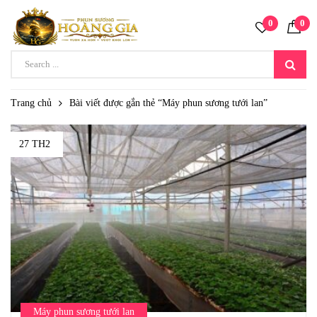
0
0
Trang chủ
Bài viết được gắn thẻ “Máy phun sương tưới lan”
27 TH2
Máy phun sương tưới lan