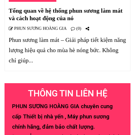
Tổng quan về hệ thống phun sương làm mát
và cách hoạt động của nó
PHUN SƯƠNG HOÀNG GIA
(0)
Phun sương làm mát – Giải pháp tiết kiệm năng
lượng hiệu quả cho mùa hè nóng bức. Không
chỉ giúp...
THÔNG TIN LIÊN HỆ
PHUN SƯƠNG HOÀNG GIA chuyên cung
cấp Thiết bị nhà yến , Máy phun sương
chính hãng, đảm bảo chất lượng.