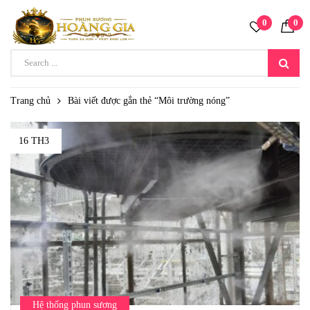
0
0
Trang chủ
Bài viết được gắn thẻ “Môi trường nóng”
16 TH3
Hệ thống phun sương