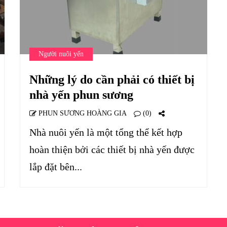
Người nuôi yến
Những lý do cần phải có thiết bị
nhà yến phun sương
PHUN SƯƠNG HOÀNG GIA
(0)
Nhà nuôi yến là một tổng thể kết hợp
hoàn thiện bởi các thiết bị nhà yến được
lắp đặt bên...