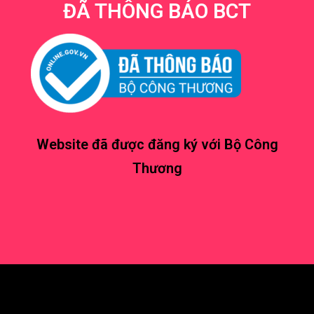
ĐÃ THÔNG BÁO BCT
Website đã được đăng ký với Bộ Công
Thương