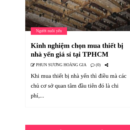
Người nuôi yến
Kinh nghiệm chọn mua thiết bị
nhà yến giá sỉ tại TPHCM
PHUN SƯƠNG HOÀNG GIA
(0)
Khi mua thiết bị nhà yến thì điều mà các
chủ cơ sở quan tâm đầu tiên đó là chi
phí,...