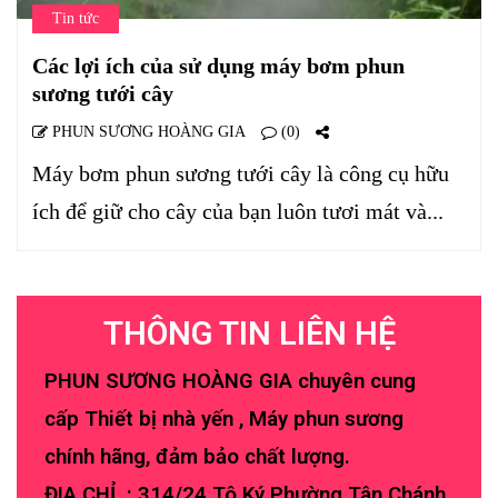
Tin tức
Các lợi ích của sử dụng máy bơm phun
sương tưới cây
PHUN SƯƠNG HOÀNG GIA
(0)
Máy bơm phun sương tưới cây là công cụ hữu
ích để giữ cho cây của bạn luôn tươi mát và...
THÔNG TIN LIÊN HỆ
PHUN SƯƠNG HOÀNG GIA chuyên cung
cấp Thiết bị nhà yến , Máy phun sương
chính hãng, đảm bảo chất lượng.
ĐIA CHỈ : 314/24 Tô Ký Phường Tân Chánh