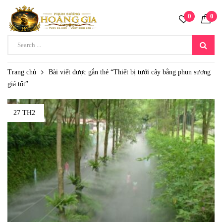
0
0
Trang chủ
Bài viết được gắn thẻ “Thiết bị tưới cây bằng phun sương
giá tốt”
27 TH2