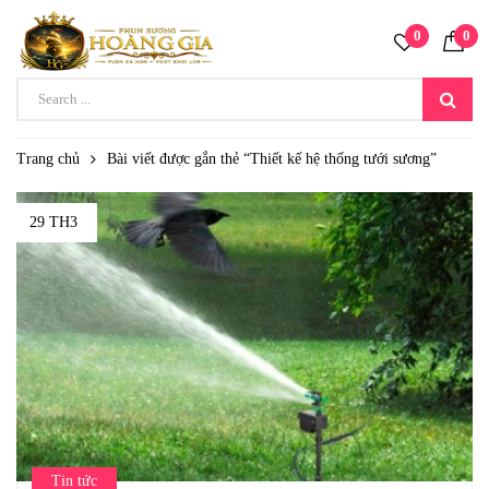
0
0
Trang chủ
Bài viết được gắn thẻ “Thiết kế hệ thống tưới sương”
29 TH3
Tin tức