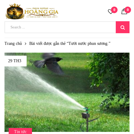
0
0
Trang chủ
Bài viết được gắn thẻ “Tưới nước phun sương.”
29 TH3
Tin tức