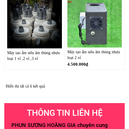
Máy tạo ẩm siêu âm thùng nhựa
Máy tạo ẩm siêu âm thùng nhựa
loại 2 vỉ
loại 1 vỉ ,2 vỉ ,3 vỉ
4.500.000
₫
Hiển thị tất cả 6 kết quả
THÔNG TIN LIÊN HỆ
PHUN SƯƠNG HOÀNG GIA chuyên cung