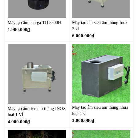
Máy tạo ẩm con gà TD 5500H
Máy tạo ẩm siêu âm thùng Inox
2 vỉ
1.900.000
₫
6.000.000
₫
Máy tạo ẩm siêu âm thùng nhựa
Máy tạo ẩm siêu âm thùng INOX
loại 1 vỉ
loại 1 VỈ
3.000.000
₫
4.000.000
₫