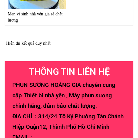
Men vi sinh nhà yến giá rẻ chất
lượng
Hiển thị kết quả duy nhất
THÔNG TIN LIÊN HỆ
PHUN SƯƠNG HOÀNG GIA chuyên cung
cấp Thiết bị nhà yến , Máy phun sương
chính hãng, đảm bảo chất lượng.
ĐIA CHỈ : 314/24 Tô Ký Phường Tân Chánh
Hiệp Quận12, Thành Phố Hồ Chí Minh
EMAIL :