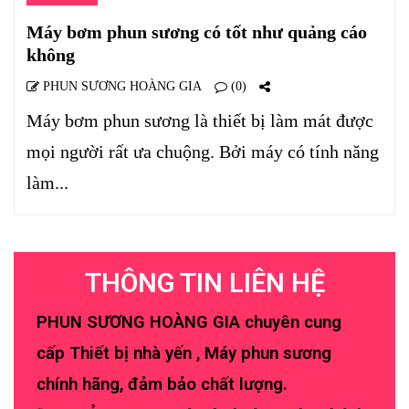
Máy bơm phun sương có tốt như quảng cáo
không
PHUN SƯƠNG HOÀNG GIA
(0)
Máy bơm phun sương là thiết bị làm mát được
mọi người rất ưa chuộng. Bởi máy có tính năng
làm...
THÔNG TIN LIÊN HỆ
PHUN SƯƠNG HOÀNG GIA chuyên cung
cấp Thiết bị nhà yến , Máy phun sương
chính hãng, đảm bảo chất lượng.