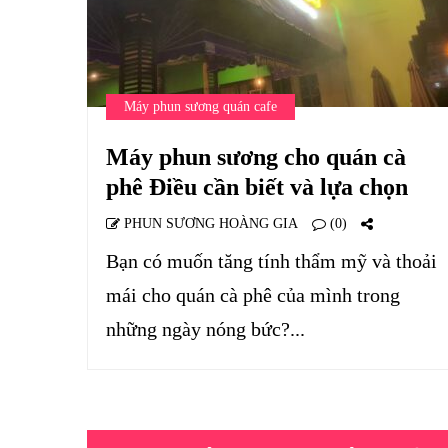
Máy phun sương quán cafe
Máy phun sương cho quán cà
phê Điều cần biết và lựa chọn
PHUN SƯƠNG HOÀNG GIA
(0)
Bạn có muốn tăng tính thẩm mỹ và thoải
mái cho quán cà phê của mình trong
những ngày nóng bức?...