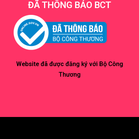
ĐÃ THÔNG BÁO BCT
Website đã được đăng ký với Bộ Công
Thương