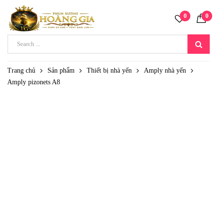
0
0
Trang chủ
Sản phẩm
Thiết bị nhà yến
Amply nhà yến
Amply pizonets A8