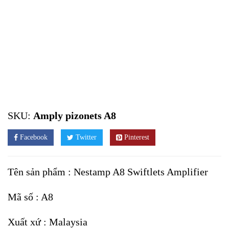
SKU:
Amply pizonets A8
Facebook
Twitter
Pinterest
Tên sản phẩm : Nestamp A8 Swiftlets Amplifier
Mã số : A8
Xuất xứ : Malaysia