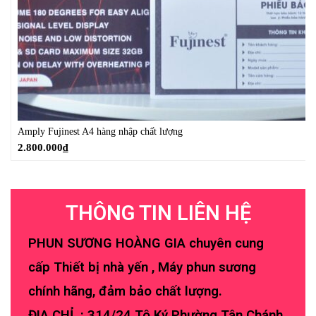
Amply Fujinest A4 hàng nhập chất lượng
2.800.000
₫
THÔNG TIN LIÊN HỆ
PHUN SƯƠNG HOÀNG GIA chuyên cung
cấp Thiết bị nhà yến , Máy phun sương
chính hãng, đảm bảo chất lượng.
ĐIA CHỈ : 314/24 Tô Ký Phường Tân Chánh