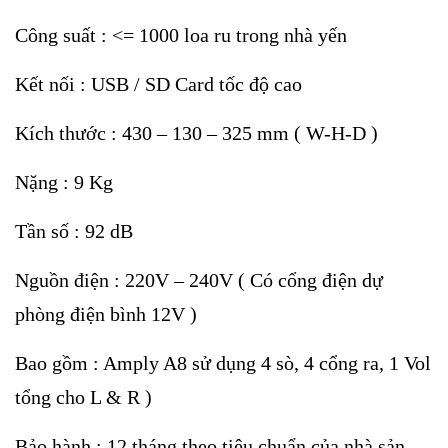
Công suất : <= 1000 loa ru trong nhà yến
Kết nối : USB / SD Card tốc độ cao
Kích thước : 430 – 130 – 325 mm ( W-H-D )
Nặng : 9 Kg
Tần số : 92 dB
Nguồn điện : 220V – 240V ( Có cổng điện dự
phòng điện bình 12V )
Bao gồm : Amply A8 sử dụng 4 sò, 4 cổng ra, 1 Vol
tổng cho L & R )
Bảo hành : 12 tháng theo tiêu chuẩn của nhà sản