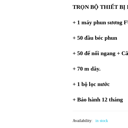
TRỌN BỘ THIẾT BỊ
+ 1 máy phun sương 
+ 50 đầu béc phun
+ 50 đế nối ngang + C
+ 70 m dây.
+ 1 bộ lọc nước
+ Bảo hành 12 tháng
Availability:
in stock