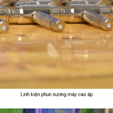
Linh kiện phun sương máy cao áp