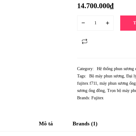
14.700.000
₫
Category:
Hệ thống phun sương 
Tags:
Bộ máy phun sương
,
Đại l
fujitex f711
,
máy phun sương ống
sương ống đồng
,
Trọn bộ máy phu
Brands:
Fujitex
Mô tả
Brands (1)