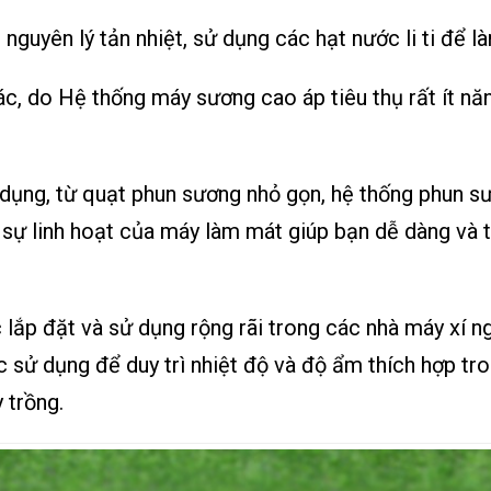
 nguyên lý tản nhiệt, sử dụng các hạt nước li ti để 
c, do Hệ thống máy sương cao áp tiêu thụ rất ít nă
 dụng, từ quạt phun sương nhỏ gọn, hệ thống phun s
 sự linh hoạt của máy làm mát giúp bạn dễ dàng và t
p đặt và sử dụng rộng rãi trong các nhà máy xí ngh
c sử dụng để duy trì nhiệt độ và độ ẩm thích hợp tr
 trồng.