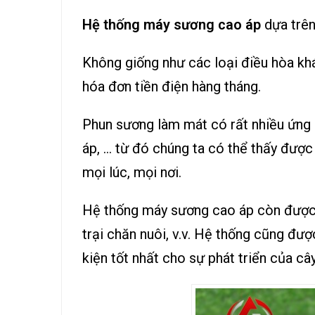
Hệ thống máy sương cao áp
dựa trên
Không giống như các loại điều hòa khá
hóa đơn tiền điện hàng tháng.
Phun sương làm mát
có rất nhiều ứng
áp, … từ đó chúng ta có thể thấy được
mọi lúc, mọi nơi.
Hệ thống máy sương cao áp còn được lắ
trại chăn nuôi, v.v. Hệ thống cũng đượ
kiện tốt nhất cho sự phát triển của cây