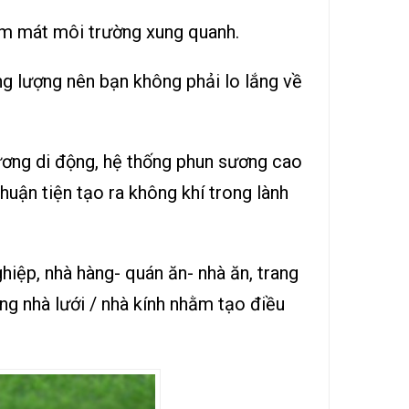
làm mát môi trường xung quanh.
ng lượng nên bạn không phải lo lắng về
ương di động, hệ thống phun sương cao
huận tiện tạo ra không khí trong lành
iệp, nhà hàng- quán ăn- nhà ăn, trang
ong nhà lưới / nhà kính nhằm tạo điều