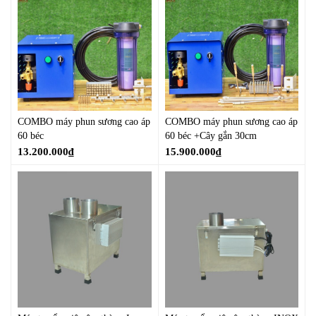
COMBO máy phun sương cao áp
COMBO máy phun sương cao áp
60 béc
60 béc +Cây gắn 30cm
13.200.000
₫
15.900.000
₫