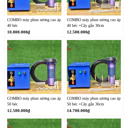
COMBO máy phun sương cao áp
COMBO máy phun sương cao áp
40 béc
40 béc +Cây gắn 30cm
10.800.000
₫
12.500.000
₫
COMBO máy phun sương cao áp
COMBO máy phun sương cao áp
50 béc
50 béc +Cây gắn 30cm
12.500.000
₫
14.700.000
₫