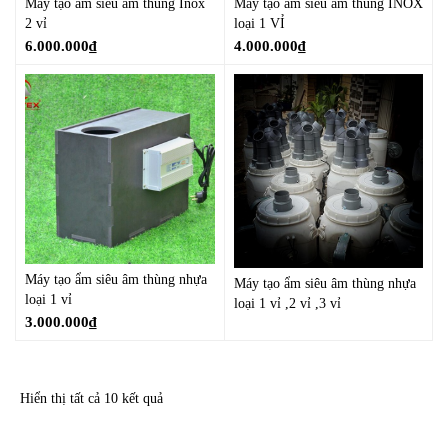
Máy tạo ẩm siêu âm thùng Inox
Máy tạo ẩm siêu âm thùng INOX
2 vỉ
loại 1 VỈ
6.000.000
₫
4.000.000
₫
Máy tạo ẩm siêu âm thùng nhựa
Máy tạo ẩm siêu âm thùng nhựa
loại 1 vỉ
loại 1 vỉ ,2 vỉ ,3 vỉ
3.000.000
₫
Hiển thị tất cả 10 kết quả