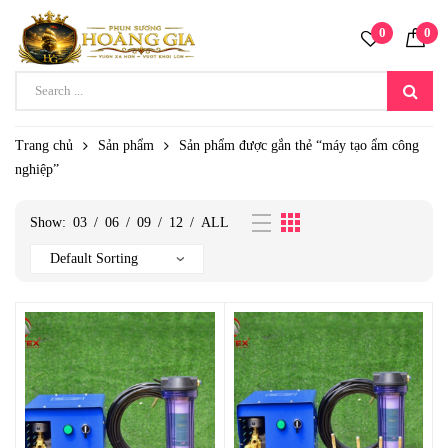
0
0
Trang chủ
Sản phẩm
Sản phẩm được gắn thẻ “máy tạo ẩm công
nghiệp”
Show:
03
/
06
/
09
/
12
/
ALL