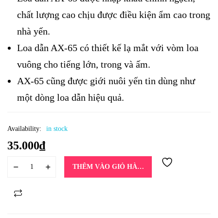
chất lượng cao chịu được điều kiện ẩm cao trong
nhà yến.
Loa dẫn AX-65 có thiết kế lạ mắt với vòm loa
vuông cho tiếng lớn, trong và ấm.
AX-65 cũng được giới nuôi yến tin dùng như
một dòng loa dẫn hiệu quả.
Availability:
in stock
35.000
₫
THÊM VÀO GIỎ HÀNG