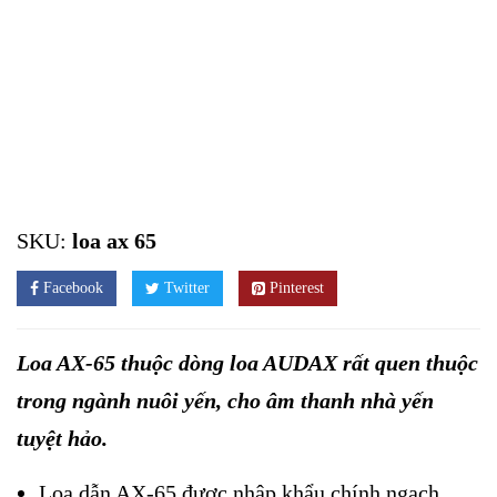
SKU:
loa ax 65
Facebook
Twitter
Pinterest
Loa AX-65 thuộc dòng loa AUDAX rất quen thuộc
trong ngành nuôi yến, cho âm thanh nhà yến
tuyệt hảo.
Loa dẫn AX-65 được nhập khẩu chính ngạch,