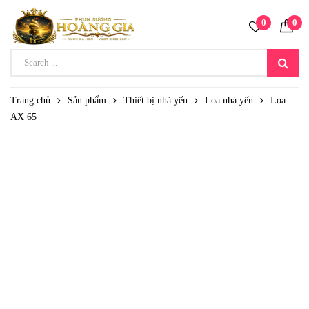
0
0
Trang chủ
Sản phẩm
Thiết bị nhà yến
Loa nhà yến
Loa
AX 65