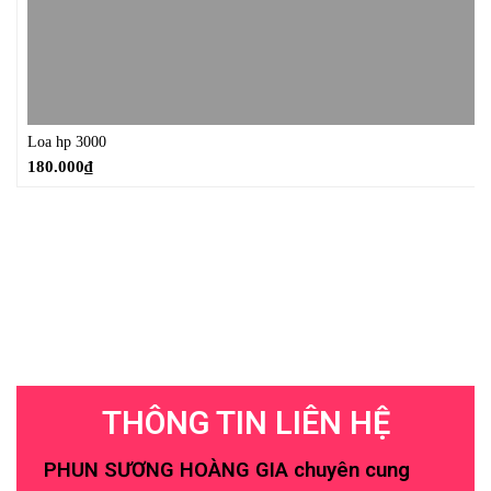
Loa hp 3000
180.000
₫
THÔNG TIN LIÊN HỆ
PHUN SƯƠNG HOÀNG GIA chuyên cung