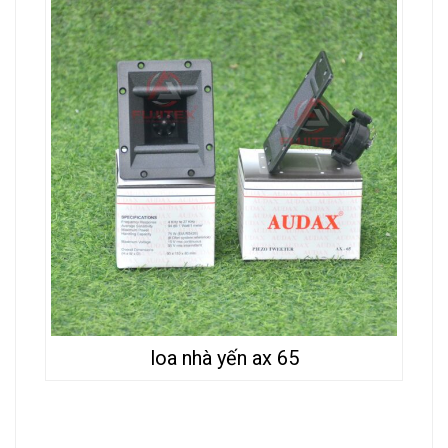
loa nhà yến ax 65