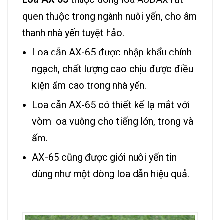
quen thuộc trong ngành nuôi yến, cho âm
thanh nhà yến tuyệt hảo.
Loa dẫn AX-65 được nhập khẩu chính
ngạch, chất lượng cao chịu được điều
kiện ẩm cao trong nhà yến.
Loa dẫn AX-65 có thiết kế lạ mắt với
vòm loa vuông cho tiếng lớn, trong và
ấm.
AX-65 cũng được giới nuôi yến tin
dùng như một dòng loa dẫn hiệu quả.