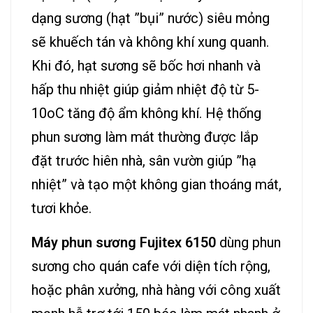
dạng sương (hạt ”bụi” nước) siêu mỏng
sẽ khuếch tán và không khí xung quanh.
Khi đó, hạt sương sẽ bốc hơi nhanh và
hấp thu nhiệt giúp giảm nhiệt độ từ 5-
10oC tăng độ ẩm không khí. Hệ thống
phun sương làm mát thường được lắp
đặt trước hiên nhà, sân vườn giúp ”hạ
nhiệt” và tạo một không gian thoáng mát,
tươi khỏe.
Máy phun sương Fujitex 6150
dùng phun
sương cho quán cafe với diện tích rộng,
hoặc phân xưởng, nhà hàng với công xuất