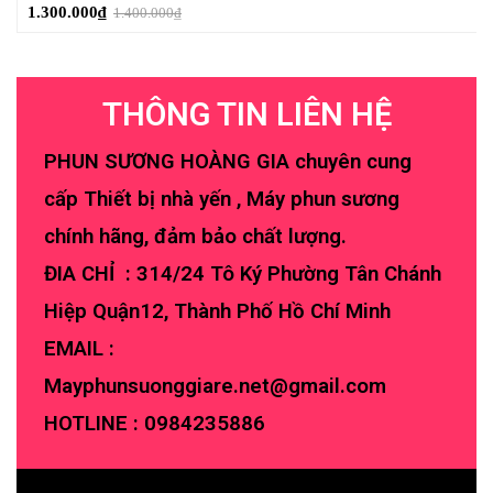
1.300.000
₫
1.400.000
₫
THÔNG TIN LIÊN HỆ
PHUN SƯƠNG HOÀNG GIA chuyên cung
cấp Thiết bị nhà yến , Máy phun sương
chính hãng, đảm bảo chất lượng.
ĐIA CHỈ : 314/24 Tô Ký Phường Tân Chánh
Hiệp Quận12, Thành Phố Hồ Chí Minh
EMAIL :
Mayphunsuonggiare.net@gmail.com
HOTLINE :
0984235886