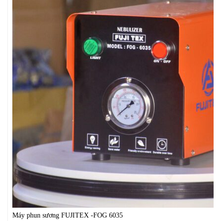
Máy phun sương FUJITEX -FOG 6035