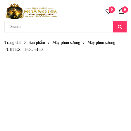
0
0
Trang chủ
Sản phẩm
Máy phun sương
Máy phun sương
FUJITEX – FOG 6150