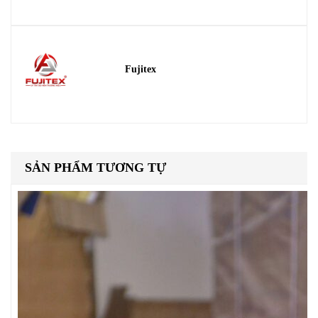
Fujitex
SẢN PHẨM TƯƠNG TỰ