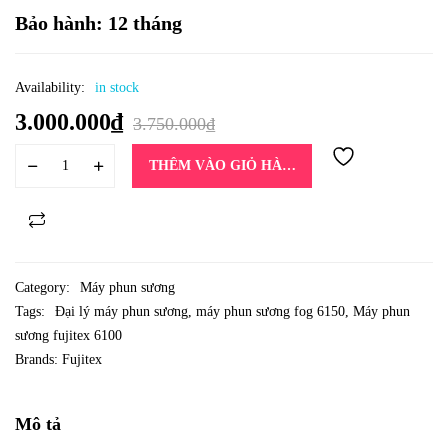
Bảo hành: 12 tháng
Availability:
in stock
3.000.000
₫
3.750.000
₫
THÊM VÀO GIỎ HÀNG
Category:
Máy phun sương
Tags:
Đại lý máy phun sương
,
máy phun sương fog 6150
,
Máy phun
sương fujitex 6100
Brands:
Fujitex
Mô tả