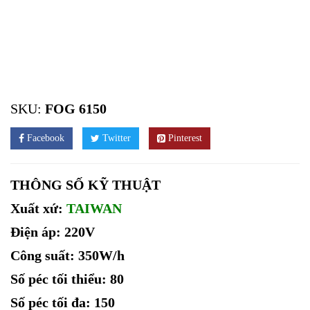
SKU:
FOG 6150
Facebook
Twitter
Pinterest
THÔNG SỐ KỸ THUẬT
Xuất xứ:
TAIWAN
Điện áp: 220V
Công suất: 350W/h
Số péc tối thiểu: 80
Số péc tối đa: 150