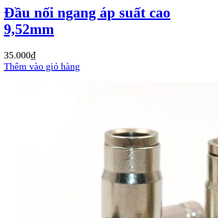
Đầu nối ngang áp suất cao
9,52mm
35.000
₫
Thêm vào giỏ hàng