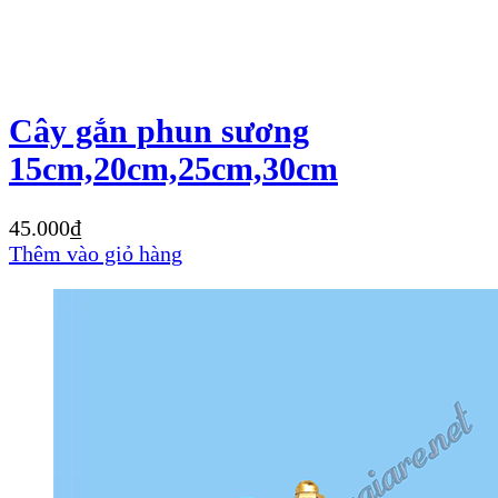
Cây gắn phun sương
15cm,20cm,25cm,30cm
45.000
₫
Thêm vào giỏ hàng