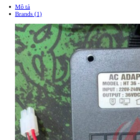
Mô tả
Brands (1)