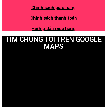
Chính sách giao hàng
Chính sách thanh toán
Hướng dẫn mua hàng
TÌM CHÚNG TÔI TRÊN GOOGLE
MAPS