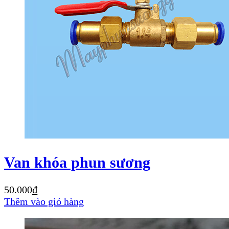
Van khóa phun sương
50.000
₫
Thêm vào giỏ hàng