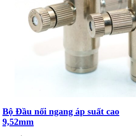
Bộ Đầu nối ngang áp suất cao
9,52mm