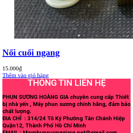
Nối cuối ngang
15.000
₫
Thêm vào giỏ hàng
THÔNG TIN LIÊN HỆ
PHUN SƯƠNG HOÀNG GIA chuyên cung cấp Thiết
bị nhà yến , Máy phun sương chính hãng, đảm bảo
chất lượng.
ĐIA CHỈ : 314/24 Tô Ký Phường Tân Chánh Hiệp
Quận12, Thành Phố Hồ Chí Minh
EMAIL : Mayphunsuonggiare.net@gmail.com