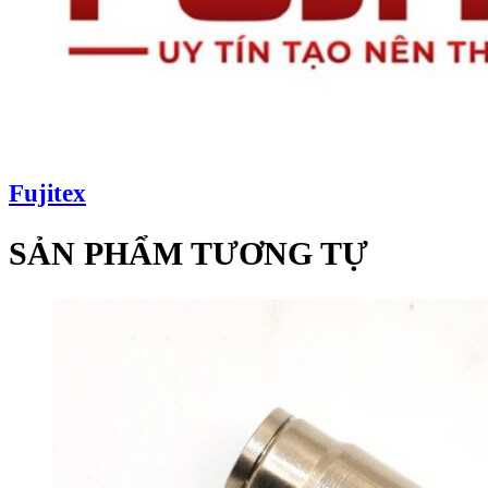
Fujitex
SẢN PHẨM TƯƠNG TỰ