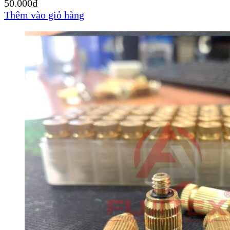
50.000
₫
Thêm vào giỏ hàng