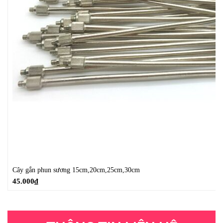
Cây gắn phun sương 15cm,20cm,25cm,30cm
45.000
₫