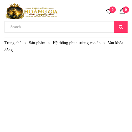
0
0
Trang chủ
Sản phẩm
Hệ thống phun sương cao áp
Van khóa
đồng