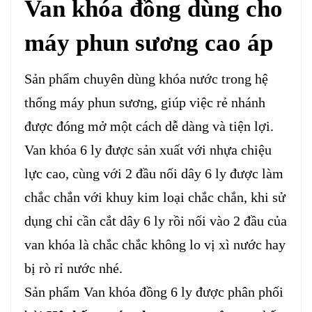
Van khóa đồng dùng cho
máy phun sương cao áp
Sản phẩm chuyên dùng khóa nước trong hệ
thống máy phun sương, giúp việc rẻ nhánh
được đóng mở một cách dễ dàng và tiện lợi.
Van khóa 6 ly được sản xuất với nhựa chiệu
lực cao, cùng với 2 đầu nối dây 6 ly được làm
chắc chắn với khuy kim loại chắc chắn, khi sử
dụng chỉ cần cắt dây 6 ly rồi nối vào 2 đầu của
van khóa là chắc chắc không lo vị xì nước hay
bị rò rỉ nước nhé.
Sản phẩm Van khóa đồng 6 ly được phân phối