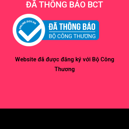
ĐÃ THÔNG BÁO BCT
Website đã được đăng ký với Bộ Công
Thương