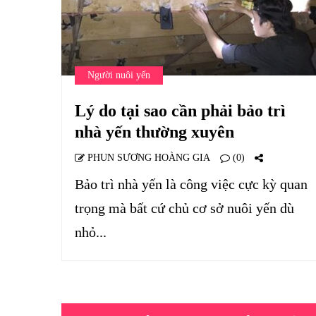
Người nuôi yến
Lý do tại sao cần phải bảo trì
nhà yến thường xuyên
PHUN SƯƠNG HOÀNG GIA
(0)
Bảo trì nhà yến là công việc cực kỳ quan
trọng mà bất cứ chủ cơ sở nuôi yến dù
nhỏ...