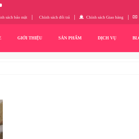
nh sách bảo mật
Chính sách đổi trả
Chính sách Giao hàng
E
GIỚI THIỆU
SẢN PHẨM
DỊCH VỤ
BL