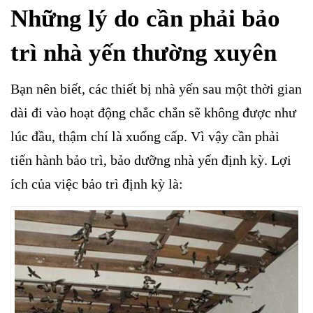
Những lý do cần phải bảo
trì nhà yến thường xuyên
Bạn nên biết, các thiết bị nhà yến sau một thời gian
dài đi vào hoạt động chắc chắn sẽ không được như
lúc đầu, thậm chí là xuống cấp. Vì vậy cần phải
tiến hành bảo trì, bảo dưỡng nhà yến định kỳ. Lợi
ích của việc bảo trì định kỳ là: