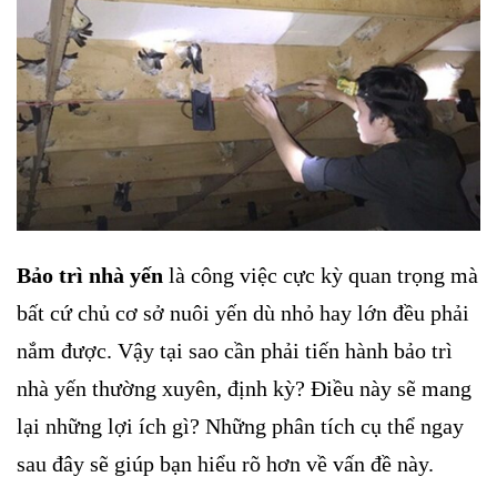
Bảo trì nhà yến
là công việc cực kỳ quan trọng mà
bất cứ chủ cơ sở nuôi yến dù nhỏ hay lớn đều phải
nắm được. Vậy tại sao cần phải tiến hành bảo trì
nhà yến thường xuyên, định kỳ? Điều này sẽ mang
lại những lợi ích gì? Những phân tích cụ thể ngay
sau đây sẽ giúp bạn hiểu rõ hơn về vấn đề này.