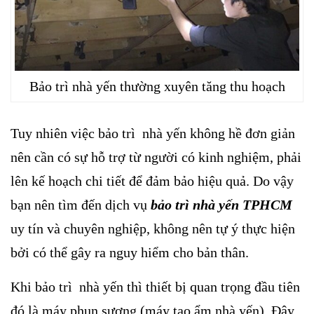
Bảo trì nhà yến thường xuyên tăng thu hoạch
Tuy nhiên việc bảo trì nhà yến không hề đơn giản
nên cần có sự hỗ trợ từ người có kinh nghiệm, phải
lên kế hoạch chi tiết để đảm bảo hiệu quả. Do vậy
bạn nên tìm đến dịch vụ
bảo trì nhà yến TPHCM
uy tín và chuyên nghiệp, không nên tự ý thực hiện
bởi có thể gây ra nguy hiểm cho bản thân.
Khi bảo trì nhà yến thì thiết bị quan trọng đầu tiên
đó là máy phun sương (máy tạo ẩm nhà yến). Đây