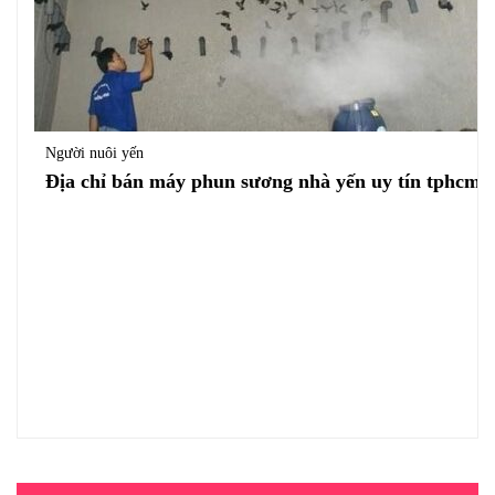
Người nuôi yến
Địa chỉ bán máy phun sương nhà yến uy tín tphcm