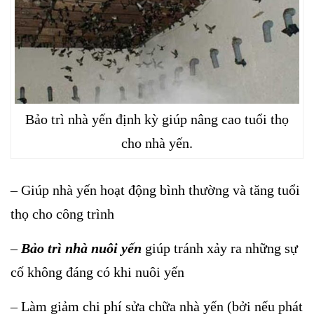
Bảo trì nhà yến định kỳ giúp nâng cao tuổi thọ
cho nhà yến.
– Giúp nhà yến hoạt động bình thường và tăng tuổi
thọ cho công trình
–
Bảo trì nhà nuôi yến
giúp tránh xảy ra những sự
cố không đáng có khi nuôi yến
– Làm giảm chi phí sửa chữa nhà yến (bởi nếu phát