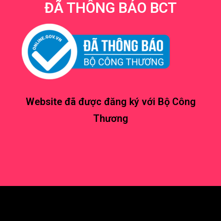
ĐÃ THÔNG BÁO BCT
Website đã được đăng ký với Bộ Công
Thương