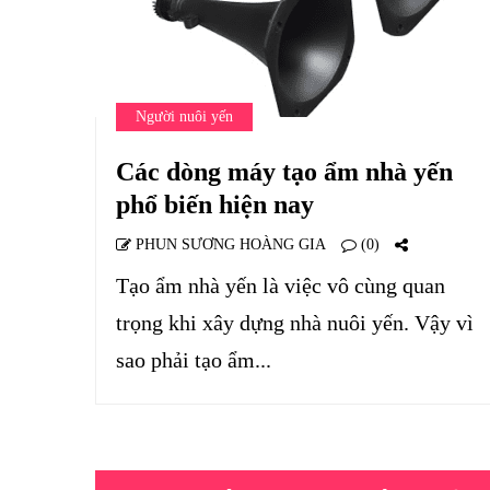
Người nuôi yến
Các dòng máy tạo ẩm nhà yến
phổ biến hiện nay
PHUN SƯƠNG HOÀNG GIA
(0)
Tạo ẩm nhà yến là việc vô cùng quan
trọng khi xây dựng nhà nuôi yến. Vậy vì
sao phải tạo ẩm...