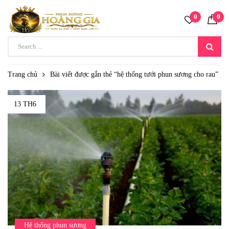
0
0
Trang chủ
Bài viết được gắn thẻ “hệ thống tưới phun sương cho rau”
13 TH6
Hệ thống phun sương