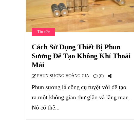
Tin tức
Cách Sử Dụng Thiết Bị Phun
Sương Để Tạo Không Khí Thoải
Mái
PHUN SƯƠNG HOÀNG GIA
(0)
Phun sương là công cụ tuyệt vời để tạo
ra một không gian thư giãn và lãng mạn.
Nó có thể...