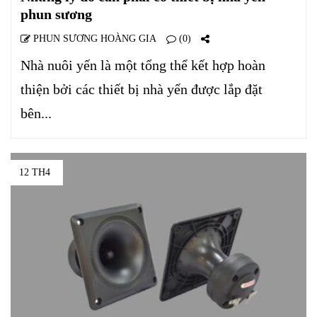
phun sương
PHUN SƯƠNG HOÀNG GIA
(0)
Nhà nuôi yến là một tổng thể kết hợp hoàn
thiện bởi các thiết bị nhà yến được lắp đặt
bên...
12 TH4