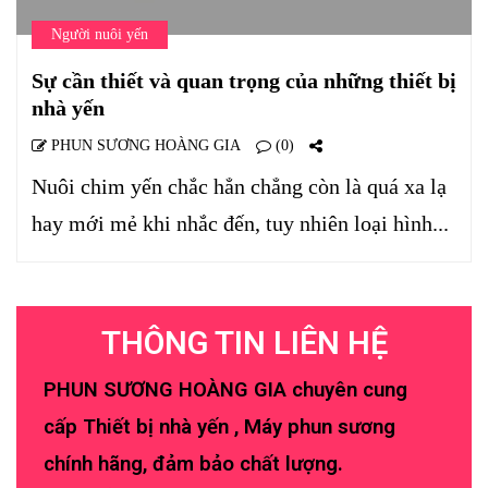
Người nuôi yến
Sự cần thiết và quan trọng của những thiết bị
nhà yến
PHUN SƯƠNG HOÀNG GIA
(0)
Nuôi chim yến chắc hẳn chẳng còn là quá xa lạ
hay mới mẻ khi nhắc đến, tuy nhiên loại hình...
THÔNG TIN LIÊN HỆ
PHUN SƯƠNG HOÀNG GIA chuyên cung
cấp Thiết bị nhà yến , Máy phun sương
chính hãng, đảm bảo chất lượng.