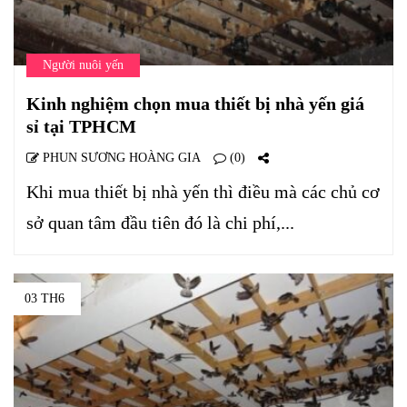
Người nuôi yến
Kinh nghiệm chọn mua thiết bị nhà yến giá
sỉ tại TPHCM
PHUN SƯƠNG HOÀNG GIA
(0)
Khi mua thiết bị nhà yến thì điều mà các chủ cơ
sở quan tâm đầu tiên đó là chi phí,...
03 TH6