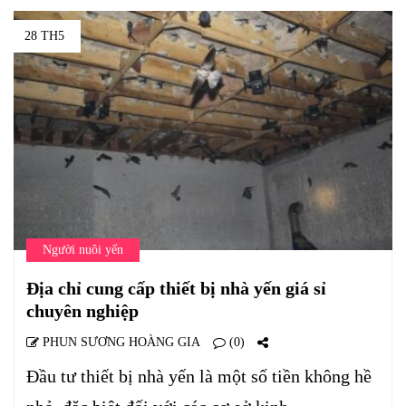
28 TH5
Người nuôi yến
Địa chỉ cung cấp thiết bị nhà yến giá sỉ
chuyên nghiệp
PHUN SƯƠNG HOÀNG GIA
(0)
Đầu tư thiết bị nhà yến là một số tiền không hề