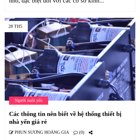
nhỏ, đặc biệt đối với các cơ sở kinh...
28 TH5
Người nuôi yến
Các thông tin nên biết về hệ thống thiết bị
nhà yến giá rẻ
PHUN SƯƠNG HOÀNG GIA
(0)