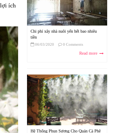
lợi ích
Chi phí xây nhà nuôi yến hết bao nhiêu
tiền
06/03/2020
0 Comments
Read more
Hệ Thống Phun Sương Cho Quán Cà Phê