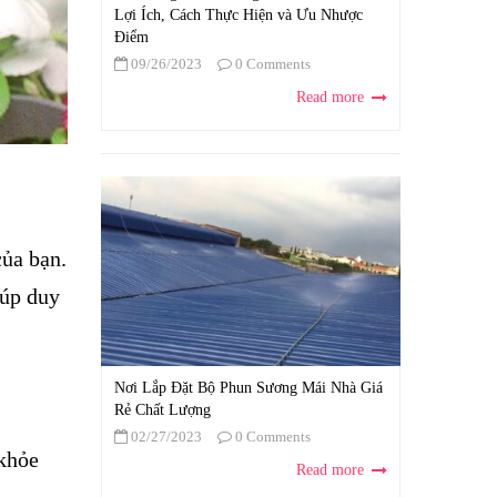
Lợi Ích, Cách Thực Hiện và Ưu Nhược
Điểm
09/26/2023
0 Comments
Read more
của bạn.
iúp duy
Nơi Lắp Đặt Bộ Phun Sương Mái Nhà Giá
Rẻ Chất Lượng
02/27/2023
0 Comments
 khỏe
Read more