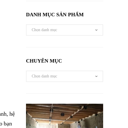
DANH MỤC SẢN PHẨM
CHUYÊN MỤC
ạnh, hệ
ho bạn