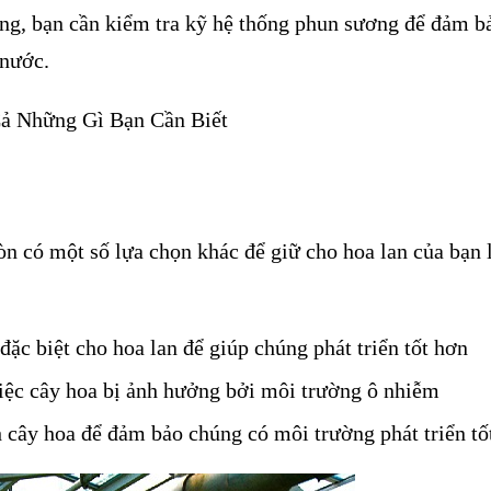
xong, bạn cần kiểm tra kỹ hệ thống phun sương để đảm b
 nước.
n có một số lựa chọn khác để giữ cho hoa lan của bạn 
ặc biệt cho hoa lan để giúp chúng phát triển tốt hơn
việc cây hoa bị ảnh hưởng bởi môi trường ô nhiễm
cây hoa để đảm bảo chúng có môi trường phát triển tố