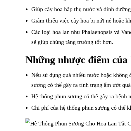
Giúp cây hoa hấp thụ nước và dinh dưỡng 
Giảm thiểu việc cây hoa bị nứt nẻ hoặc k
Các loại hoa lan như Phalaenopsis và Vand
sẽ giúp chúng tăng trưởng tốt hơn.
Những nhược điểm của 
Nếu sử dụng quá nhiều nước hoặc không đ
sương có thể gây ra tình trạng ẩm ướt quá
Hệ thống phun sương có thể gây ra bệnh n
Chi phí của hệ thống phun sương có thể khá