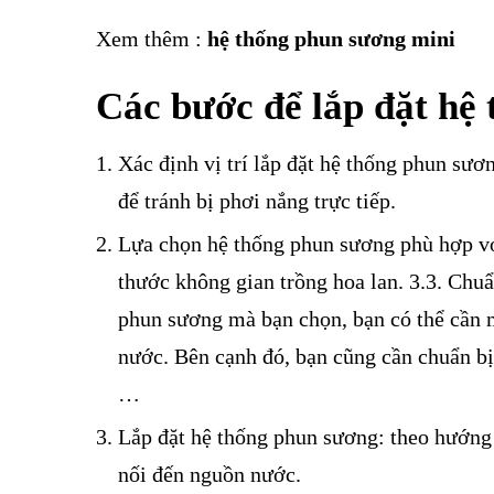
Xem thêm :
hệ thống phun sương mini
Các bước để lắp đặt hệ
Xác định vị trí lắp đặt hệ thống phun sươ
để tránh bị phơi nắng trực tiếp.
Lựa chọn hệ thống phun sương phù hợp vớ
thước không gian trồng hoa lan. 3.3. Chuẩn
phun sương mà bạn chọn, bạn có thể cần m
nước. Bên cạnh đó, bạn cũng cần chuẩn bị 
…
Lắp đặt hệ thống phun sương: theo hướng d
nối đến nguồn nước.