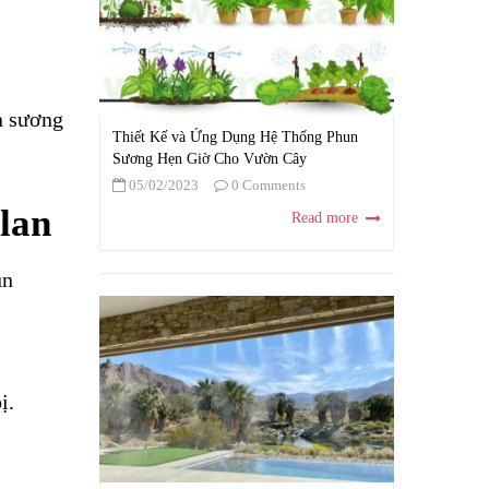
n sương
Thiết Kế và Ứng Dụng Hệ Thống Phun
Sương Hẹn Giờ Cho Vườn Cây
05/02/2023
0 Comments
lan
Read more
un
ị.