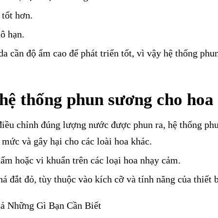
tốt hơn.
hô hạn.
a cần độ ẩm cao để phát triển tốt, vì vậy hệ thống phu
hệ thống phun sương cho hoa 
iều chỉnh đúng lượng nước được phun ra, hệ thống ph
 mức và gây hại cho các loài hoa khác.
ấm hoặc vi khuẩn trên các loại hoa nhạy cảm.
 đắt đỏ, tùy thuộc vào kích cỡ và tính năng của thiết b