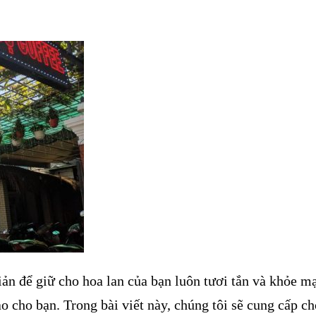
ản để giữ cho hoa lan của bạn luôn tươi tắn và khỏe m
o cho bạn. Trong bài viết này, chúng tôi sẽ cung cấp c