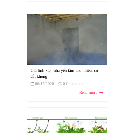
Giá linh kiện nhà yến tầm bao nhiêu, có
đắt không
06/17/2020
0 Comments
Read more