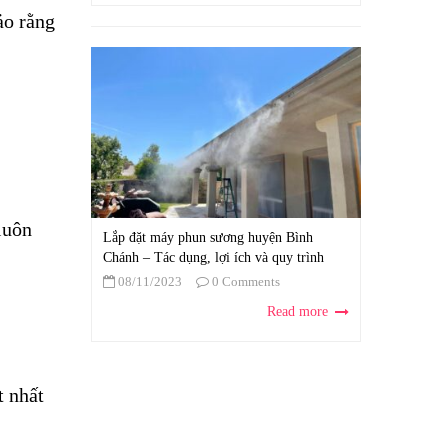
ảo rằng
luôn
Lắp đặt máy phun sương huyện Bình
Chánh – Tác dụng, lợi ích và quy trình
08/11/2023
0 Comments
Read more
t nhất