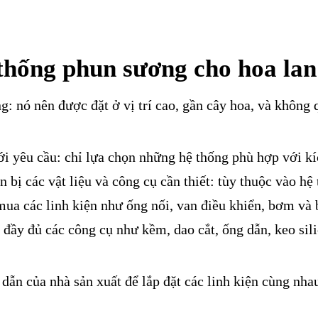
 thống phun sương cho hoa lan
ng: nó nên được đặt ở vị trí cao, gần cây hoa, và không
i yêu cầu: chỉ lựa chọn những hệ thống phù hợp với kí
 bị các vật liệu và công cụ cần thiết: tùy thuộc vào hệ
ua các linh kiện như ống nối, van điều khiển, bơm và 
đầy đủ các công cụ như kềm, dao cắt, ống dẫn, keo sil
ẫn của nhà sản xuất để lắp đặt các linh kiện cùng nhau