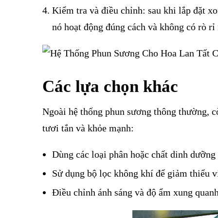
Kiểm tra và điều chỉnh: sau khi lắp đặt 
nó hoạt động đúng cách và không có rò rỉ
Các lựa chọn khác
Ngoài hệ thống phun sương thông thường, cò
tươi tắn và khỏe mạnh:
Dùng các loại phân hoặc chất dinh dưỡng đ
Sử dụng bộ lọc không khí để giảm thiểu 
Điều chỉnh ánh sáng và độ ẩm xung quanh 