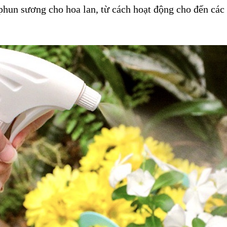
 phun sương cho hoa lan, từ cách hoạt động cho đến các 