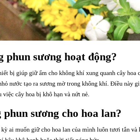
g phun sương hoạt động?
hiết bị giúp giữ ẩm cho không khí xung quanh cây hoa 
nhỏ nước tạo ra sương mờ trong không khí. Điều này g
 việc cây hoa bị khô hạn và nứt nẻ.
g phun sương cho hoa lan?
 kỳ ai muốn giữ cho hoa lan của mình luôn tươi tắn và