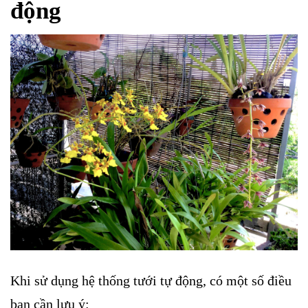
động
Khi sử dụng hệ thống tưới tự động, có một số điều
bạn cần lưu ý: