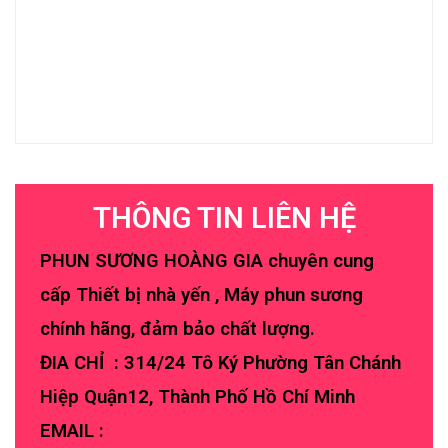
THÔNG TIN LIÊN HỆ
PHUN SƯƠNG HOÀNG GIA chuyên cung
cấp Thiết bị nhà yến , Máy phun sương
chính hãng, đảm bảo chất lượng.
ĐIA CHỈ : 314/24 Tô Ký Phường Tân Chánh
Hiệp Quận12, Thành Phố Hồ Chí Minh
EMAIL :