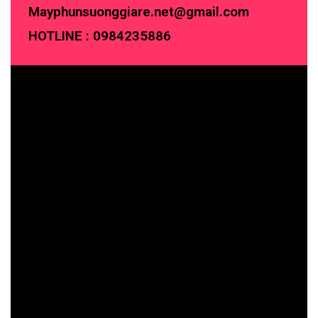
Mayphunsuonggiare.net@gmail.com
HOTLINE :
0984235886