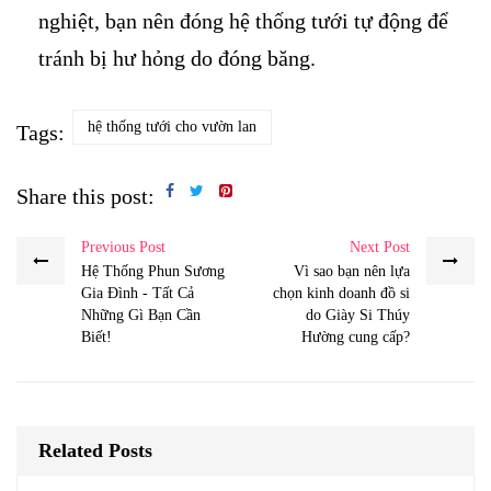
nghiệt, bạn nên đóng hệ thống tưới tự động để
tránh bị hư hỏng do đóng băng.
hệ thống tưới cho vườn lan
Tags:
Share this post:
Previous Post
Next Post
Hệ Thống Phun Sương
Vì sao bạn nên lựa
Gia Đình - Tất Cả
chọn kinh doanh đồ si
Những Gì Bạn Cần
do Giày Si Thúy
Biết!
Hường cung cấp?
Related Posts